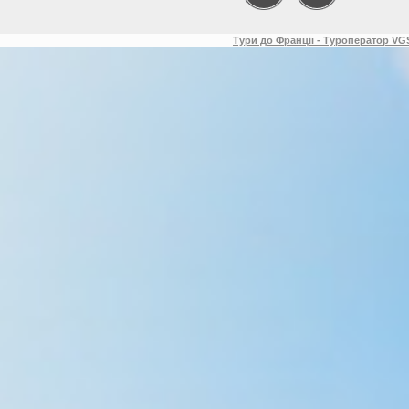
Тури до Франції - Туроператор VGS