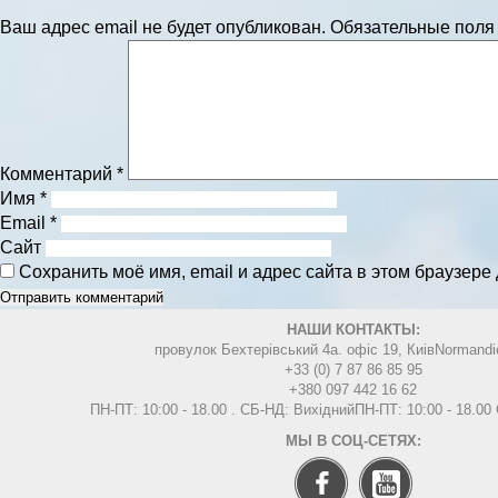
Ваш адрес email не будет опубликован.
Обязательные пол
Комментарий
*
Имя
*
Email
*
Сайт
Сохранить моё имя, email и адрес сайта в этом браузер
НАШИ КОНТАКТЫ:
провулок Бехтерівський 4а. офіс 19, Киів
Normandi
+33 (0) 7 87 86 85 95
+380 097 442 16 62
ПН-ПТ: 10:00 - 18.00 . СБ-НД: Вихідний
ПН-ПТ: 10:00 - 18.0
МЫ В СОЦ-СЕТЯХ: