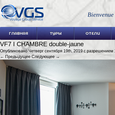
Bienvenue
ГЛАВНАЯ
ТУРЫ
ОТЕЛИ
VF7 I CHAMBRE double-jaune
Опубликовано
Четверг сентября 19th, 2019
с разрешением
← Предыдущее
Следующее →