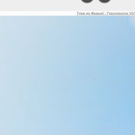
Тури до Франції - Туроператор VGS