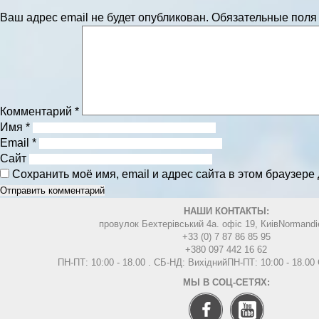
Ваш адрес email не будет опубликован.
Обязательные пол
Комментарий
*
Имя
*
Email
*
Сайт
Сохранить моё имя, email и адрес сайта в этом браузер
НАШИ КОНТАКТЫ:
провулок Бехтерівський 4а. офіс 19, Киів
Normandi
+33 (0) 7 87 86 85 95
+380 097 442 16 62
ПН-ПТ: 10:00 - 18.00 . СБ-НД: Вихідний
ПН-ПТ: 10:00 - 18.0
МЫ В СОЦ-СЕТЯХ: