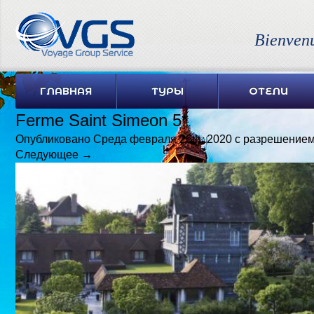
Bienven
ГЛАВНАЯ
ТУРЫ
ОТЕЛИ
Ferme Saint Simeon 5*
Опубликовано
Среда февраля 26th, 2020
с разрешение
Следующее →