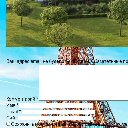
Ваш адрес email не будет опубликован.
Обязательные п
Комментарий
*
Имя
*
Email
*
Сайт
Сохранить моё имя, email и адрес сайта в этом брау