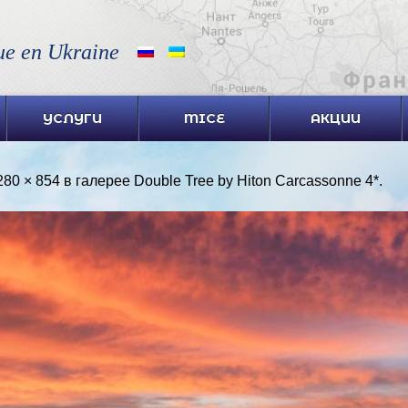
ue en Ukraine
УСЛУГИ
MICE
АКЦИИ
280 × 854
в галерее
Double Tree by Hiton Carcassonne 4*
.