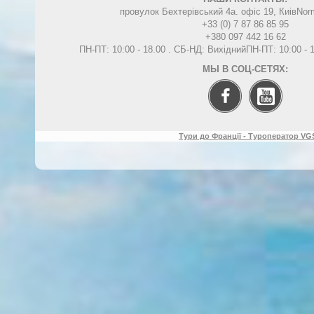
провулок Бехтерівський 4а. офіс 19, Киів
Nor
+33 (0) 7 87 86 85 95
+380 097 442 16 62
ПН-ПТ: 10:00 - 18.00 . СБ-НД: Вихідний
ПН-ПТ: 10:00 -
МЫ В СОЦ-СЕТЯХ:
Тури до Франції - Туроператор VGS