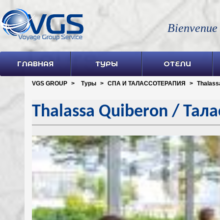
Bienvenue
ГЛАВНАЯ
ТУРЫ
ОТЕЛИ
VGS GROUP
>
Туры
>
СПА И ТАЛАССОТЕРАПИЯ
>
Thalass
Thalassa Quiberon / Тал