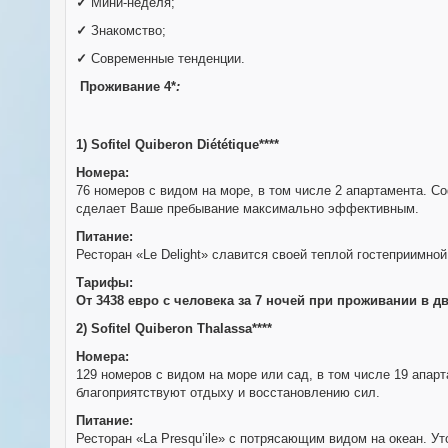
✓
Мини-неделя;
✓
Знакомство;
✓
Современные тенденции.
Проживание 4*
:
1) Sofitel Quiberon Diététique****
Номера:
76 номеров с видом на море, в том числе 2 апартамента. С
сделает Ваше пребывание максимально эффективным.
Питание:
Ресторан «Le Delight» славится своей теплой гостеприимн
Тарифы:
От 3438 евро с человека за 7 ночей при проживании в
2) Sofitel Quiberon Thalassa****
Номера:
129 номеров с видом на море или сад, в том числе 19 апа
благоприятствуют отдыху и восстановлению сил.
Питание:
Ресторан «La Presqu’ile» с потрясающим видом на океан. У