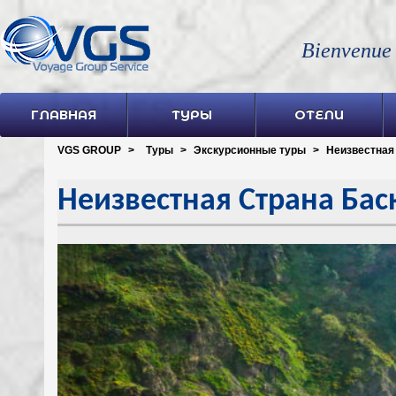
Bienvenue
ГЛАВНАЯ
ТУРЫ
ОТЕЛИ
VGS GROUP
>
Туры
>
Экскурсионные туры
>
Неизвестная
Неизвестная Страна Бас