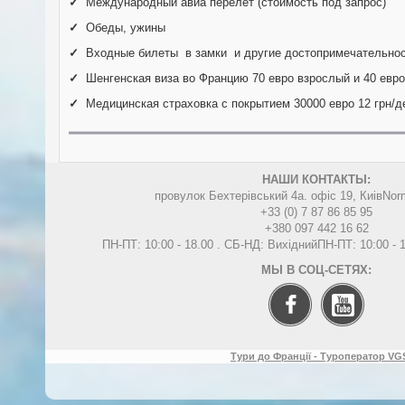
✓
Международный авиа перелет (стоимость под запрос)
✓
Обеды, ужины
✓
Входные билеты в замки и другие достопримечательно
✓
Шенгенская виза во Францию 70 евро взрослый и 40 евро
✓
Медицинская страховка с покрытием 30000 евро 12 грн/д
НАШИ КОНТАКТЫ:
провулок Бехтерівський 4а. офіс 19, Киів
Nor
+33 (0) 7 87 86 85 95
+380 097 442 16 62
ПН-ПТ: 10:00 - 18.00 . СБ-НД: Вихідний
ПН-ПТ: 10:00 -
МЫ В СОЦ-СЕТЯХ:
Тури до Франції - Туроператор VGS