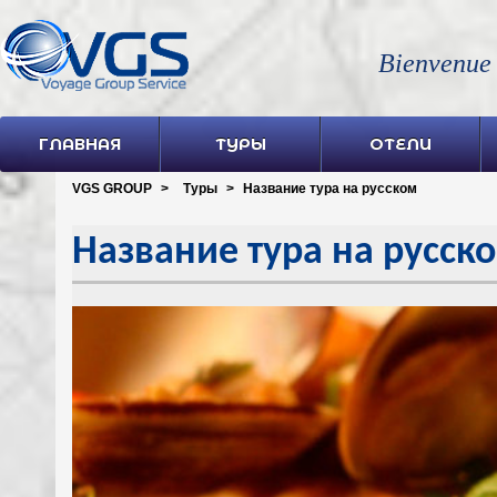
Bienvenue
ГЛАВНАЯ
ТУРЫ
ОТЕЛИ
VGS GROUP
>
Туры
>
Название тура на русском
Название тура на русск