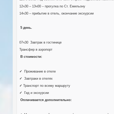
12ч30 – 13ч00 – прогулка по Ст. Емильону
14ч30 – прибытие в отель, окончание экскурсии
5 день.
07ч30 Завтрак в гостинице
Трансфер в аэропорт
В стоимости:
✓
Проживание в отеле
✓
Завтраки в отелях
✓
Транспорт по всему маршруту
✓
Гид и экскурсии
Оплачивается дополнительно: