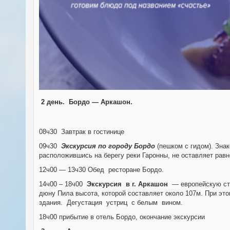
2 день.
Бордо — Аркашон.
08ч30 Завтрак в гостинице
09ч30
Экскурсия по городу Бордо
(пешком с гидом). Зна
расположившись на берегу реки Гаронны, не оставляет рав
12ч00 — 13ч30 Обед ресторане Бордо.
14ч00 – 18ч00
Экскурсия в г. Аркашон
— европейскую стол
дюну Пила высота, которой составляет около 107м. При это
здания. Дегустация устриц с белым вином.
18ч00 прибытие в отель Бордо, окончание экскурсии