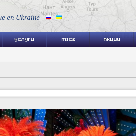
ue en Ukraine
УСЛУГИ
MICE
АКЦИИ
я