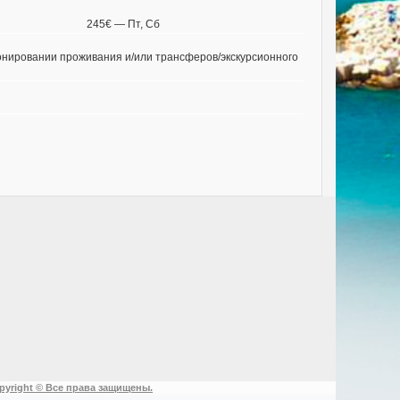
245€ — Пт, Сб
онировании проживания и/или трансферов/экскурсионного
pyright © Все права защищены.