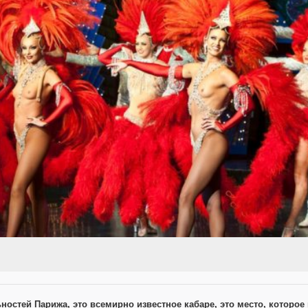
остей Парижа, это всемирно известное кабаре, это место, которое