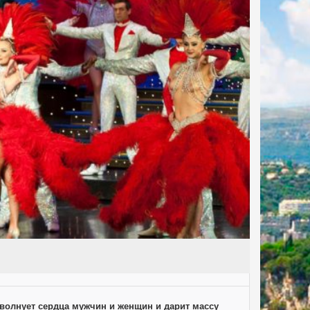
 волнует сердца мужчин и женщин и дарит массу