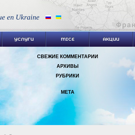
ue en Ukraine
УСЛУГИ
MICE
АКЦИИ
СВЕЖИЕ КОММЕНТАРИИ
АРХИВЫ
РУБРИКИ
МЕТА