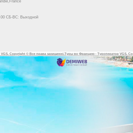
ndie,France
8.00 СБ-ВС: Выходной
 VGS. Copyright © Все права захищенні.
Туры во Францию - Туроператор VGS. Co