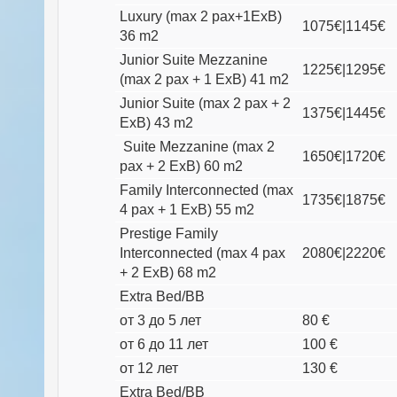
Luxury (max 2 pax+1ExB)
1075€|1145€
36 m2
Junior Suite Mezzanine
1225€|1295€
(max 2 pax + 1 ExB) 41 m2
Junior Suite (max 2 pax + 2
1375€|1445€
ExB) 43 m2
Suite Mezzanine (max 2
1650€|1720€
pax + 2 ExB) 60 m2
Family Interconnected (max
1735€|1875€
4 pax + 1 ExB) 55 m2
Prestige Family
Interconnected (max 4 pax
2080€|2220€
+ 2 ExB) 68 m2
Extra Bed/ВB
от 3 до 5 лет
80 €
от 6 до 11 лет
100 €
от 12 лет
130 €
Extra Bed/ВB