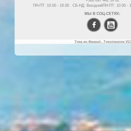
+380 097 442 16 62
ПН-ПТ: 10:00 - 18.00 . СБ-НД: Вихідний
ПН-ПТ: 10:00 -
МЫ В СОЦ-СЕТЯХ:
Тури до Франції - Туроператор VGS