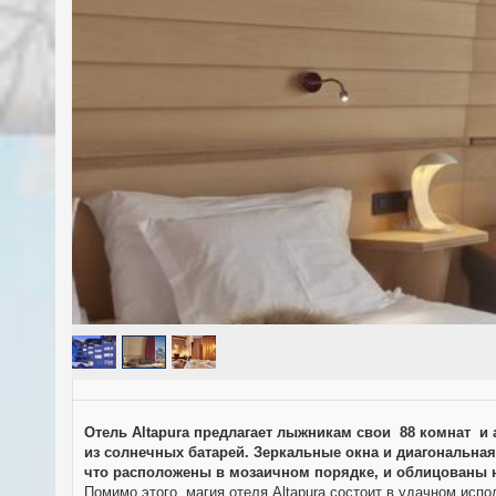
Отель Altapura предлагает лыжникам свои 88 комнат и
из солнечных батарей. Зеркальные окна и диагональн
что расположены в мозаичном порядке, и облицованы 
Помимо этого, магия отеля Altapura состоит в удачном ис