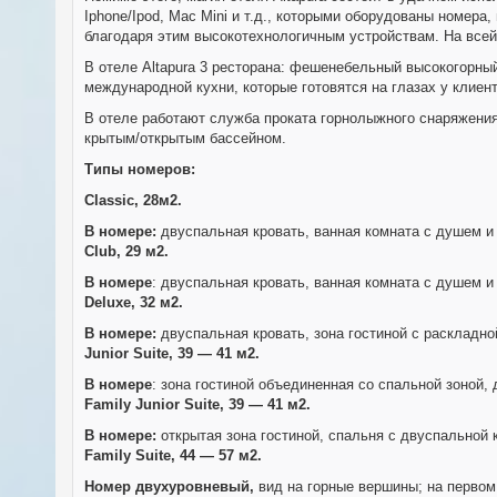
Iphone/Ipod, Mac Mini и т.д., которыми оборудованы номе
благодаря этим высокотехнологичным устройствам. На всей 
В отеле Altapura 3 ресторана: фешенебельный высокогорный 
международной кухни, которые готовятся на глазах у клиент
В отеле работают служба проката горнолыжного снаряжения 
крытым/открытым бассейном.
Типы номеров:
Classic, 28м2.
В номере:
двуспальная кровать, ванная комната с душем и 
Club, 29 м2.
В номере
: двуспальная кровать, ванная комната с душем и
Deluxe, 32 м2.
В номере:
двуспальная кровать, зона гостиной с раскладно
Junior Suite, 39 — 41 м2.
В номере
: зона гостиной объединенная со спальной зоной,
Family Junior Suite, 39 — 41 м2.
В номере:
открытая зона гостиной, спальня с двуспальной 
Family Suite, 44 — 57 м2.
Номер двухуровневый,
вид на горные вершины; на первом 