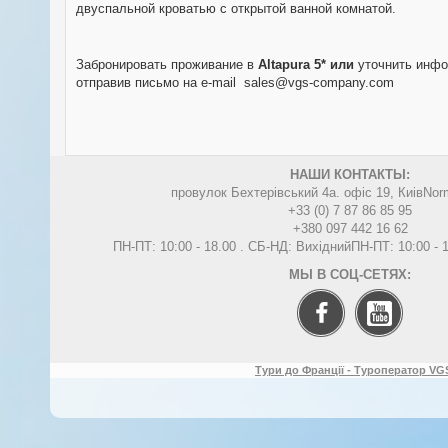
двуспальной кроватью с открытой ванной комнатой.
Забронировать проживание в
Altapura
5* или
уточнить инфо
отправив письмо на e-mail
sales@vgs-company.com
НАШИ КОНТАКТЫ:
провулок Бехтерівський 4а. офіс 19, Киів
Nor
+33 (0) 7 87 86 85 95
+380 097 442 16 62
ПН-ПТ: 10:00 - 18.00 . СБ-НД: Вихідний
ПН-ПТ: 10:00 -
МЫ В СОЦ-СЕТЯХ:
Тури до Франції - Туроператор VGS