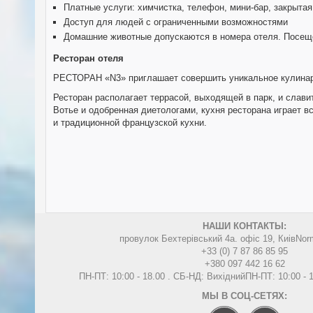
Платные услуги: химчистка, телефон, мини-бар, закрытая
Доступ для людей с ограниченными возможностями
Домашние животные допускаются в номера отеля. Посеще
Ресторан отеля
РЕСТОРАН «N3» приглашает совершить уникальное кулинарно
Ресторан располагает террасой, выходящей в парк, и слави
Вотье и одобренная диетологами, кухня ресторана играет в
и традиционной французской кухни.
НАШИ КОНТАКТЫ:
провулок Бехтерівський 4а. офіс 19, Киів
Nor
+33 (0) 7 87 86 85 95
+380 097 442 16 62
ПН-ПТ: 10:00 - 18.00 . СБ-НД: Вихідний
ПН-ПТ: 10:00 -
МЫ В СОЦ-СЕТЯХ: