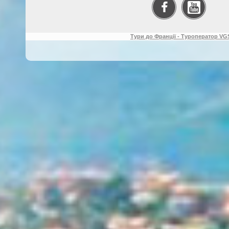
Тури до Франції - Туроператор VGS