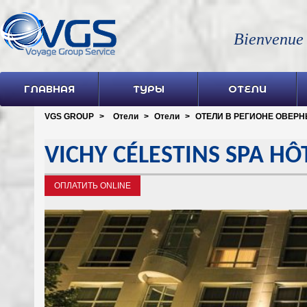
Bienvenue
ГЛАВНАЯ
ТУРЫ
ОТЕЛИ
VGS GROUP
>
Отели
>
Отели
>
ОТЕЛИ В РЕГИОНЕ ОВЕРНЬ
VICHY CÉLESTINS SPA HÔ
ОПЛАТИТЬ ONLINE