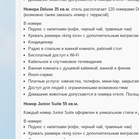
Номера
Deluxe 35 кв.м.
отель располагает 120 номерами Del
(возможно также заказать номер с террасой).
В номере:
Поднос с напитками (кофе, черный чай, травяные чаи)
Кровать размера «king size» с дополнительным матрасом 
Кондиционер
Радио в спальне и ванной комнате, рабочий стол
Бесплатный доступ к Wi-Fi
Кабельное и спутниковое телевидение
Ванная комната с душевой кабинкой, ванной и феном
Room-сервис
Платные услуги: химчистка, телефон, мини-бар, закрытая
Доступ для людей с ограниченными возможностями
Домашние животные допускаются в номера отеля. Посеще
Номер
Junior Suite 55 кв
.м
.
Каждый номер Junior Suite оформлен в уникальном стиле и 
В номере:
Поднос с напитками (кофе, черный чай, травяные чаи)
Кровать размера «king size» с дополнительным матрасом 