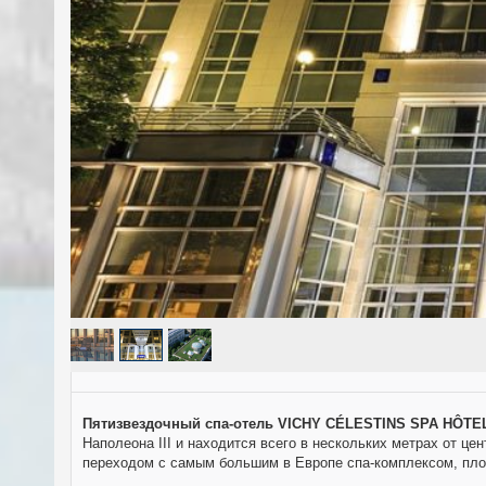
Пятизвездочный спа-отель VICHY CÉLESTINS SPA HÔTE
Наполеона III и находится всего в нескольких метрах от ц
переходом с самым большим в Европе спа-комплексом, площ