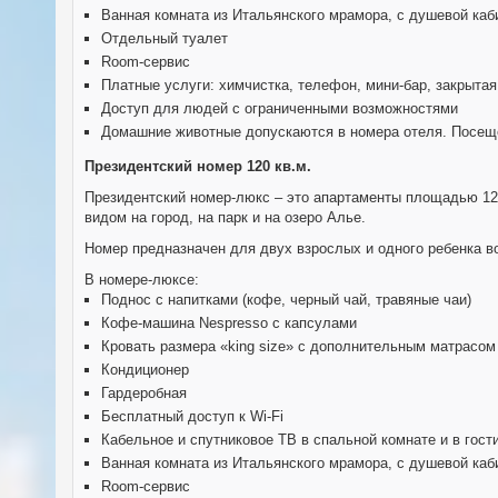
Ванная комната из Итальянского мрамора, с душевой каб
Отдельный туалет
Room-сервис
Платные услуги: химчистка, телефон, мини-бар, закрытая
Доступ для людей с ограниченными возможностями
Домашние животные допускаются в номера отеля. Посеще
Президентский номер 120 кв.м.
Президентский номер-люкс – это апартаменты площадью 120
видом на город, на парк и на озеро Алье.
Номер предназначен для двух взрослых и одного ребенка во
В номере-люксе:
Поднос с напитками (кофе, черный чай, травяные чаи)
Кофе-машина Nespresso с капсулами
Кровать размера «king size» с дополнительным матрасом 
Кондиционер
Гардеробная
Бесплатный доступ к Wi-Fi
Кабельное и спутниковое ТВ в спальной комнате и в гост
Ванная комната из Итальянского мрамора, с душевой каб
Room-сервис