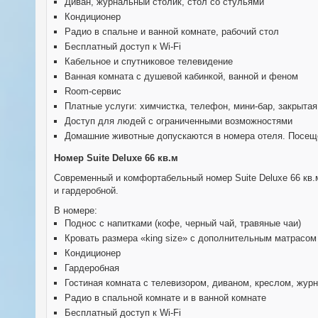
Диван, журнальный столик, стол со стульями
Кондиционер
Радио в спальне и ванной комнате, рабочий стол
Бесплатный доступ к Wi-Fi
Кабельное и спутниковое телевидение
Ванная комната с душевой кабинкой, ванной и феном
Room-сервис
Платные услуги: химчистка, телефон, мини-бар, закрытая
Доступ для людей с ограниченными возможностями
Домашние животные допускаются в номера отеля. Посеще
Номер Suite Deluxe 66 кв.м
Современный и комфортабельный номер Suite Deluxe 66 кв.м.
и гардеробной.
В номере:
Поднос с напитками (кофе, черный чай, травяные чаи)
Кровать размера «king size» с дополнительным матрасом
Кондиционер
Гардеробная
Гостиная комната с телевизором, диваном, креслом, жур
Радио в спальной комнате и в ванной комнате
Бесплатный доступ к Wi-Fi