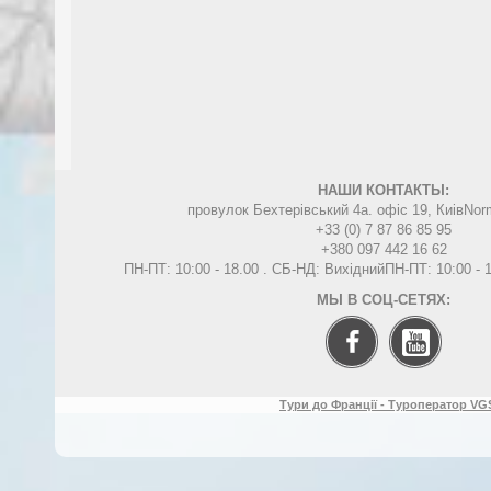
НАШИ КОНТАКТЫ:
провулок Бехтерівський 4а. офіс 19, Киів
Nor
+33 (0) 7 87 86 85 95
+380 097 442 16 62
ПН-ПТ: 10:00 - 18.00 . СБ-НД: Вихідний
ПН-ПТ: 10:00 -
МЫ В СОЦ-СЕТЯХ:
Тури до Франції - Туроператор VGS