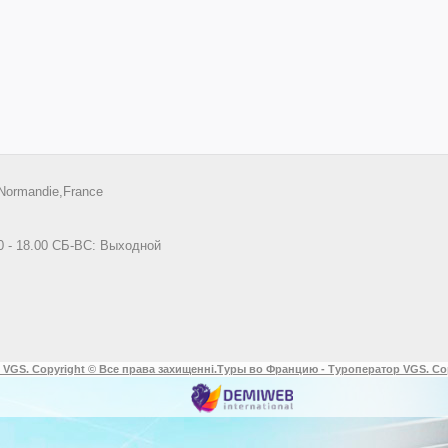
Normandie,France
0 - 18.00 СБ-ВС: Выходной
 VGS. Copyright © Все права захищенні.
Туры во Францию - Туроператор VGS. Co