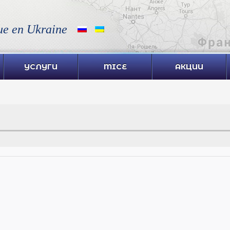
ue en Ukraine
УСЛУГИ
MICE
АКЦИИ