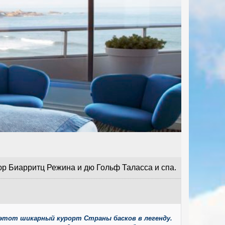
юр Биарритц Режина и дю Гольф Таласса и спа.
в этот шикарный курорт Страны басков в легенду.