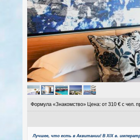
Формула «Знакомство» Цена: от 310 € с чел. 
Лучшее, что есть в Аквитании! В ХIX в. императ