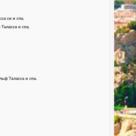
са си и спа.
Таласса и спа.
ьф Таласса и спа.