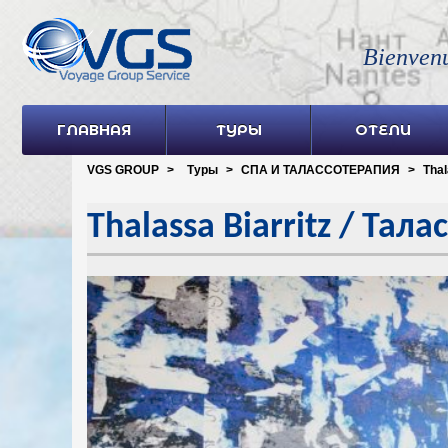
Bienven
ГЛАВНАЯ
ТУРЫ
ОТЕЛИ
VGS GROUP
>
Туры
>
СПА И ТАЛАССОТЕРАПИЯ
>
Thal
Thalassa Biarritz / Тал