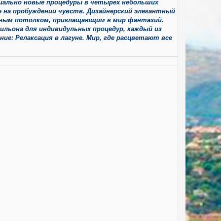
пиально новые процедуры в четырех небольших
ые на пробуждении чувств. Дизайнерский элегантный
екленным потолком, приглащающим в мир фантазий.
ильона для индивидульных процедур, каждый из
е: Релаксация в лагуне. Мир, где расцветают все