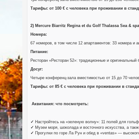
Тарифы: от 100 € с человека при проживании в стан
2) Mercure Biarritz Regina et du Golf Thalassa Sea & sp
Номера
:
67 номеров, в том числе 12 апартаментов: 33 номера и 
Питание:
Ресторан «Ресторан 52»: традиционные и оригинальный 
Досуг:
Четыре конференц-зала вместимостью от 15 до 70 челов
Тарифы: от 85 € с человека при проживании в станд
Аквитания
: что посмотреть
:
✓
Настройтесь на «зеленую волну»: 11 полей для гольф
✓
Музеи моря, шоколада и восточного искусства, а так
✓
Прогулки по горе Ла Рун и обед в «ventas» — высоког