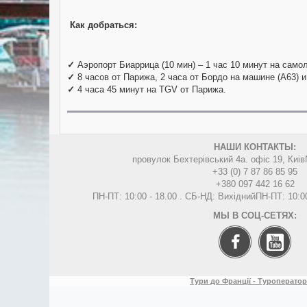
Как добраться
:
✓
Аэропорт Биаррица (10 мин) – 1 час 10 минут на само
✓
8 часов от Парижа, 2 часа от Бордо на машине (А63) и 
✓
4 часа 45 минут на TGV от Парижа.
НАШИ КОНТАКТЫ:
провулок Бехтерівський 4а. офіс 19, Киів
+33 (0) 7 87 86 85 95
+380 097 442 16 62
ПН-ПТ: 10:00 - 18.00 . СБ-НД: Вихідний
ПН-ПТ: 10:0
МЫ В СОЦ-СЕТЯХ:
Тури до Франції - Туроператор