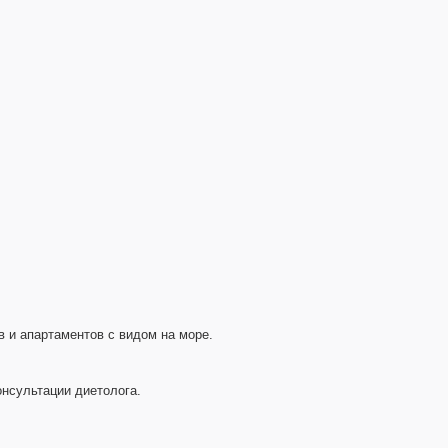
в и апартаментов с видом на море.
онсультации диетолога.
.