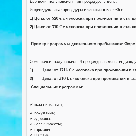
Две ночи, полупансион, три процедуры в день.
Индивидуальные процедуры и занятия в бассейне.
1) Цена: от 520 € с человека при проживании в ста
2) Цена: от 310 € с человека при проживании в ста
Пример программы длительного пребывания: Форм
Семь ночей, полупансион, 4 процедуры в день, индивид
1) Цена: от 1714 € с человека при проживании в с
2) Цена: от 310 € с человека при проживании в ст
Специальные программы:
✓
мама и малыш;
✓
похудание;
✓
здоровье;
✓
блеск красоты;
✓
гармония;
✓
престиж;