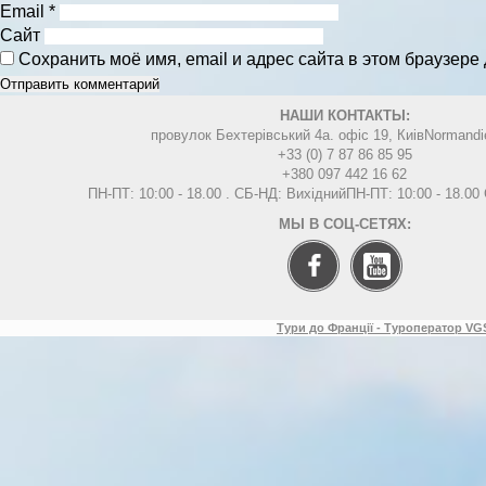
Email
*
Сайт
Сохранить моё имя, email и адрес сайта в этом браузер
НАШИ КОНТАКТЫ:
провулок Бехтерівський 4а. офіс 19, Киів
Normandi
+33 (0) 7 87 86 85 95
+380 097 442 16 62
ПН-ПТ: 10:00 - 18.00 . СБ-НД: Вихідний
ПН-ПТ: 10:00 - 18.0
МЫ В СОЦ-СЕТЯХ:
Тури до Франції - Туроператор VGS