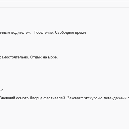
зычным водителем. Поселение. Свободное время
 самостоятельно. Отдых на море.
нс.
Внешний осмотр Дворца фестивалей. Закончит экскурсию легендарный го