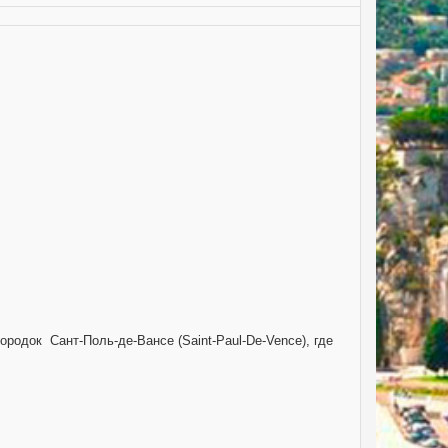
родок Сант-Поль-де-Вансе (Saint-Paul-De-Vence), где