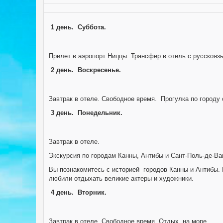
1 день.
Суббота.
Прилет в аэропорт Ниццы. Трансфер в отель с русскоя
2 день.
Воскресенье.
Завтрак в отеле. Свободное время. Прогулка по городу
3 день.
Понедельник.
Завтрак в отеле.
Экскурсия по городам Канны, Антибы и Сант-Поль-де-Ва
Вы познакомитесь с историей городов Канны и Антибы. 
любили отдыхать великие актеры и художники.
4 день.
Вторник.
Завтрак в отеле. Свободное время. Отдых на море.