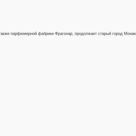
 также парфюмерной фабрики Фрагонар, продолжает старый город Монако