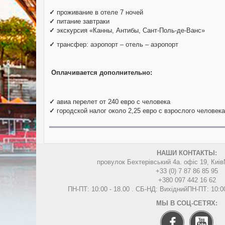
✓
проживание в отеле 7 ночей
✓
питание завтраки
✓
экскурсия «Канны, Антибы, Сант-Поль-де-Ванс»
✓
трансфер: аэропорт – отель – аэропорт
Оплачивается дополнительно:
✓
авиа перелет от 240 евро с человека
✓
городской налог около 2,25 евро с взрослого человека
НАШИ КОНТАКТЫ:
провулок Бехтерівський 4а. офіс 19, Киів
+33 (0) 7 87 86 85 95
+380 097 442 16 62
ПН-ПТ: 10:00 - 18.00 . СБ-НД: Вихідний
ПН-ПТ: 10:0
МЫ В СОЦ-СЕТЯХ: