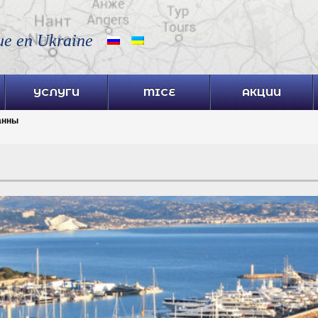
ue en Ukraine
УСЛУГИ
MICE
АКЦИИ
анны