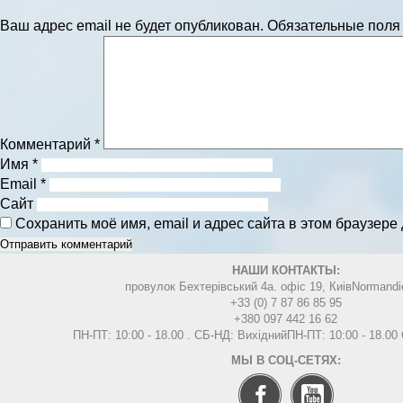
Ваш адрес email не будет опубликован.
Обязательные пол
Комментарий
*
Имя
*
Email
*
Сайт
Сохранить моё имя, email и адрес сайта в этом браузер
НАШИ КОНТАКТЫ:
провулок Бехтерівський 4а. офіс 19, Киів
Normandi
+33 (0) 7 87 86 85 95
+380 097 442 16 62
ПН-ПТ: 10:00 - 18.00 . СБ-НД: Вихідний
ПН-ПТ: 10:00 - 18.0
МЫ В СОЦ-СЕТЯХ: