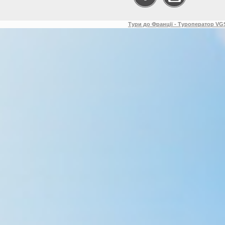
Тури до Франції - Туроператор VGS