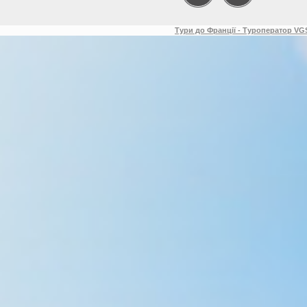
Тури до Франції - Туроператор VGS