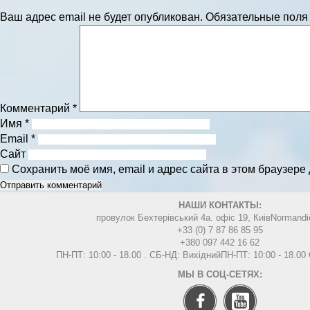
Ваш адрес email не будет опубликован.
Обязательные пол
Комментарий
*
Имя
*
Email
*
Сайт
Сохранить моё имя, email и адрес сайта в этом браузер
НАШИ КОНТАКТЫ:
провулок Бехтерівський 4а. офіс 19, Киів
Normandi
+33 (0) 7 87 86 85 95
+380 097 442 16 62
ПН-ПТ: 10:00 - 18.00 . СБ-НД: Вихідний
ПН-ПТ: 10:00 - 18.0
МЫ В СОЦ-СЕТЯХ: