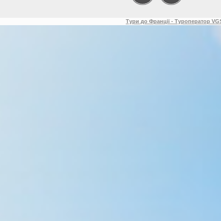
Тури до Франції - Туроператор VGS