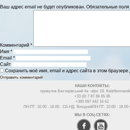
Ваш адрес email не будет опубликован.
Обязательные пол
Комментарий
*
Имя
*
Email
*
Сайт
Сохранить моё имя, email и адрес сайта в этом браузер
НАШИ КОНТАКТЫ:
провулок Бехтерівський 4а. офіс 19, Киів
Normandi
+33 (0) 7 87 86 85 95
+380 097 442 16 62
ПН-ПТ: 10:00 - 18.00 . СБ-НД: Вихідний
ПН-ПТ: 10:00 - 18.0
МЫ В СОЦ-СЕТЯХ: