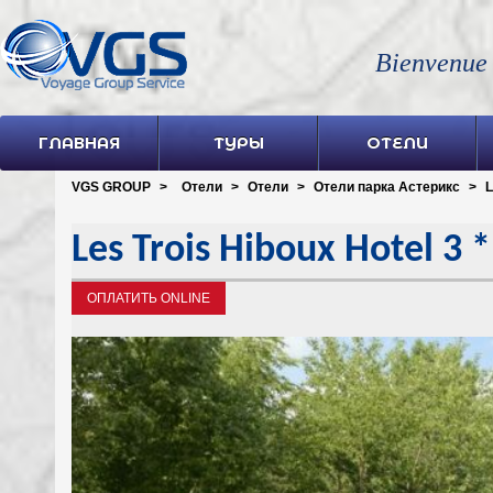
Bienvenue
ГЛАВНАЯ
ТУРЫ
ОТЕЛИ
VGS GROUP
>
Отели
>
Отели
>
Отели парка Астерикс
>
L
Les Trois Hiboux Hotel 3 
ОПЛАТИТЬ ONLINE