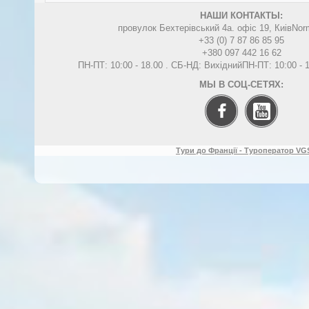
НАШИ КОНТАКТЫ:
провулок Бехтерівський 4а. офіс 19, Киів
Nor
+33 (0) 7 87 86 85 95
+380 097 442 16 62
ПН-ПТ: 10:00 - 18.00 . СБ-НД: Вихідний
ПН-ПТ: 10:00 -
МЫ В СОЦ-СЕТЯХ:
Тури до Франції - Туроператор VGS