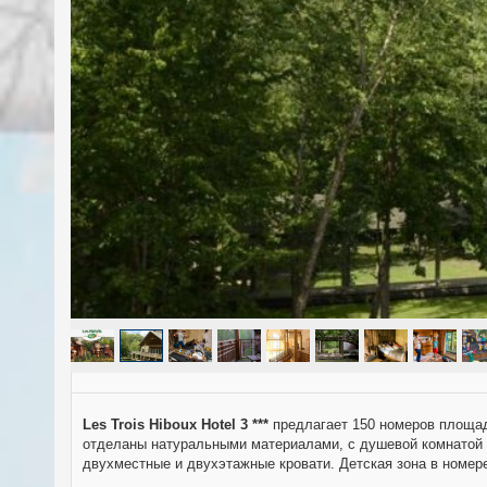
Les Trois Hiboux Hotel 3 ***
предлагает 150 номеров площадь
отделаны натуральными материалами, с душевой комнатой ил
двухместные и двухэтажные кровати. Детская зона в номер