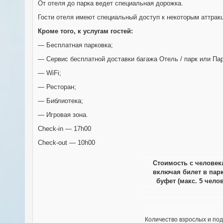
От отеля до парка ведет специальная дорожка.
Гости отеля имеют специальный доступ к некоторым аттракц
Кроме того, к услугам гостей:
— Бесплатная парковка;
— Сервис бесплатной доставки багажа Отель / парк или Парк
— WiFi;
— Ресторан;
— Библиотека;
— Игровая зона.
Check-in — 17h00
Check-out — 10h00
Стоимость с человек
включая билет в парк
буфет (макс. 5 чело
Количество взрослых и под