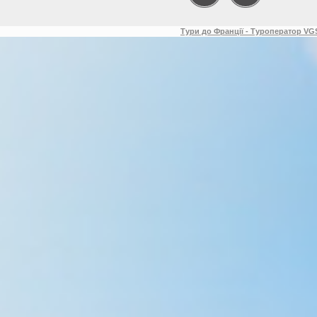
Тури до Франції - Туроператор VGS