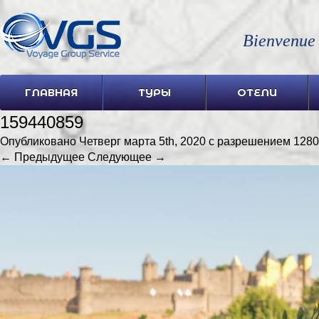
Bienvenue
ГЛАВНАЯ
ТУРЫ
ОТЕЛИ
159440859
Опубликовано
Четверг марта 5th, 2020
с разрешением
1280
← Предыдущее
Следующее →