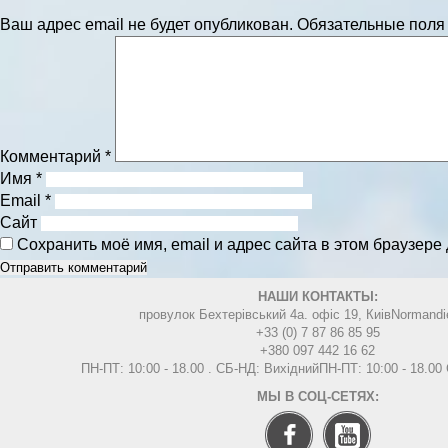
Ваш адрес email не будет опубликован.
Обязательные пол
Комментарий
*
Имя
*
Email
*
Сайт
Сохранить моё имя, email и адрес сайта в этом браузер
НАШИ КОНТАКТЫ:
провулок Бехтерівський 4а. офіс 19, Киів
Normandi
+33 (0) 7 87 86 85 95
+380 097 442 16 62
ПН-ПТ: 10:00 - 18.00 . СБ-НД: Вихідний
ПН-ПТ: 10:00 - 18.0
МЫ В СОЦ-СЕТЯХ: