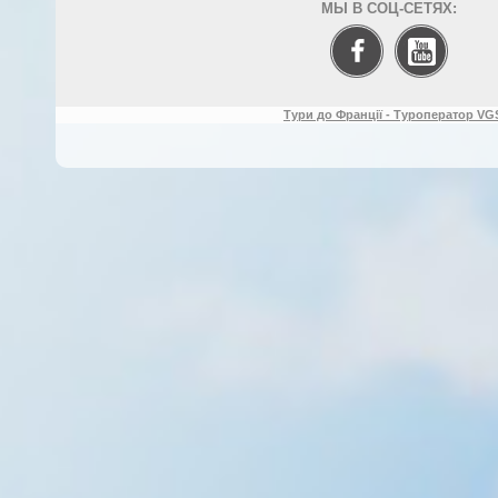
МЫ В СОЦ-СЕТЯХ:
Тури до Франції - Туроператор VGS