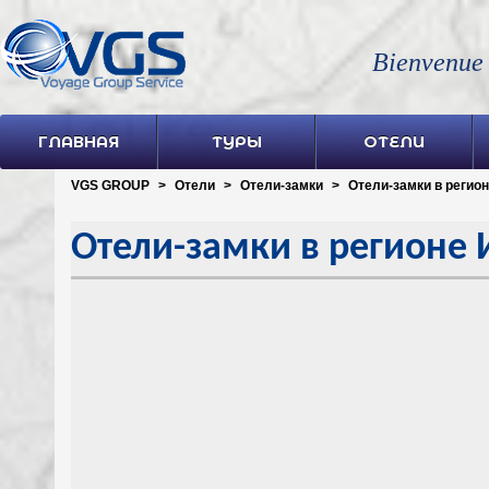
Bienvenue
ГЛАВНАЯ
ТУРЫ
ОТЕЛИ
VGS GROUP
>
Отели
>
Отели-замки
>
Отели-замки в регио
Отели-замки в регионе 