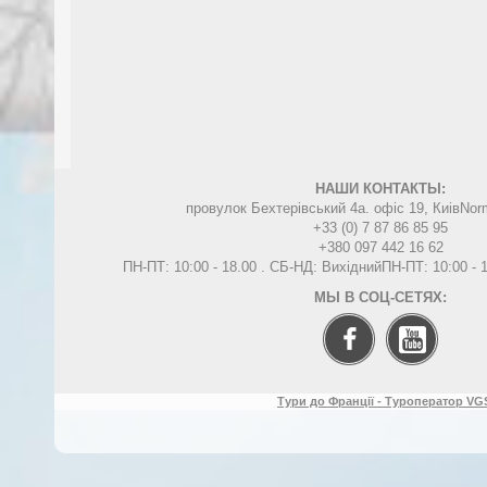
НАШИ КОНТАКТЫ:
провулок Бехтерівський 4а. офіс 19, Киів
Nor
+33 (0) 7 87 86 85 95
+380 097 442 16 62
ПН-ПТ: 10:00 - 18.00 . СБ-НД: Вихідний
ПН-ПТ: 10:00 -
МЫ В СОЦ-СЕТЯХ:
Тури до Франції - Туроператор VGS